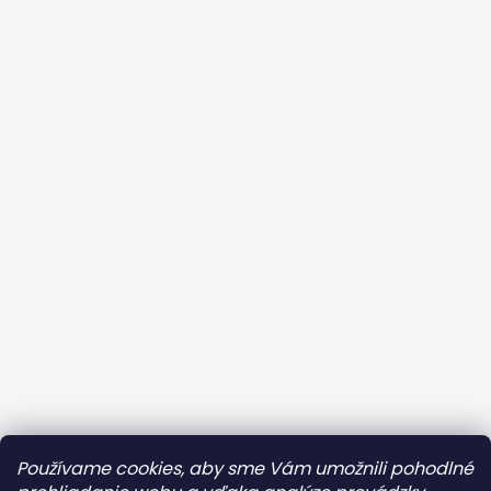
Kontaktujte ma
Obchodné podmienky
Používame cookies, aby sme Vám umožnili pohodlné
Ochrana osobných údajov