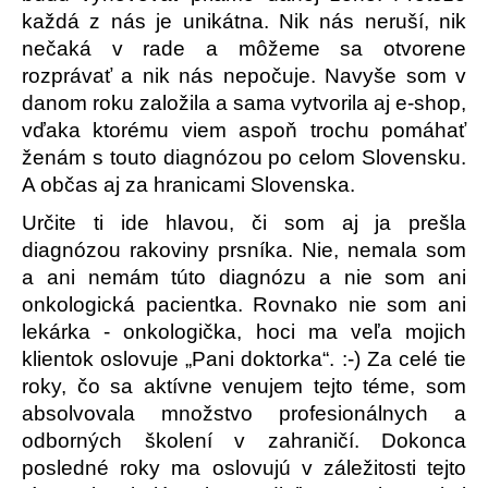
každá z nás je unikátna. Nik nás neruší, nik
nečaká v rade a môžeme sa otvorene
rozprávať a nik nás nepočuje. Navyše som v
danom roku založila a sama vytvorila aj e-shop,
vďaka ktorému viem aspoň trochu pomáhať
ženám s touto diagnózou po celom Slovensku.
A občas aj za hranicami Slovenska.
Určite ti ide hlavou, či som aj ja prešla
diagnózou rakoviny prsníka. Nie, nemala som
a ani nemám túto diagnózu a nie som ani
onkologická pacientka. Rovnako nie som ani
lekárka - onkologička, hoci ma veľa mojich
klientok oslovuje „Pani doktorka“. :-) Za celé tie
roky, čo sa aktívne venujem tejto téme, som
absolvovala množstvo profesionálnych a
odborných školení v zahraničí. Dokonca
posledné roky ma oslovujú v záležitosti tejto