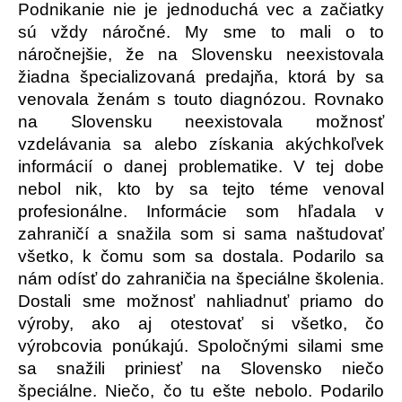
Podnikanie nie je jednoduchá vec a začiatky
sú vždy náročné. My sme to mali o to
náročnejšie, že na Slovensku neexistovala
žiadna špecializovaná predajňa, ktorá by sa
venovala ženám s touto diagnózou. Rovnako
na Slovensku neexistovala možnosť
vzdelávania sa alebo získania akýchkoľvek
informácií o danej problematike. V tej dobe
nebol nik, kto by sa tejto téme venoval
profesionálne. Informácie som hľadala v
zahraničí a snažila som si sama naštudovať
všetko, k čomu som sa dostala. Podarilo sa
nám odísť do zahraničia na špeciálne školenia.
Dostali sme možnosť nahliadnuť priamo do
výroby, ako aj otestovať si všetko, čo
výrobcovia ponúkajú. Spoločnými silami sme
sa snažili priniesť na Slovensko niečo
špeciálne. Niečo, čo tu ešte nebolo. Podarilo