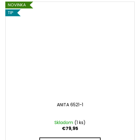
NOVINKA
TIP
ANITA 6521-1
Skladom
(1 ks)
€79,95