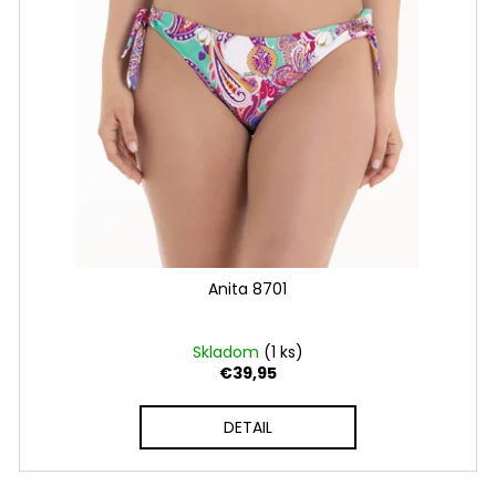
Anita 8701
Skladom
(1 ks)
€39,95
DETAIL