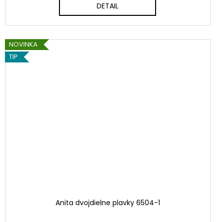
DETAIL
NOVINKA
TIP
Anita dvojdielne plavky 6504-1