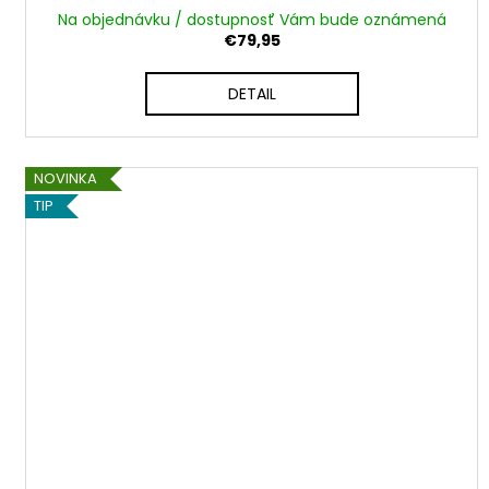
Na objednávku / dostupnosť Vám bude oznámená
€79,95
DETAIL
NOVINKA
TIP