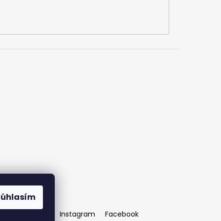
Súhlasím
OZ AMAZONKY
Instagram
Facebook