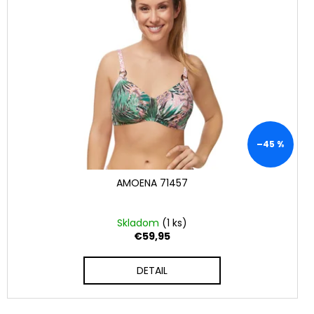
–45 %
AMOENA 71457
Skladom
(1 ks)
€59,95
DETAIL