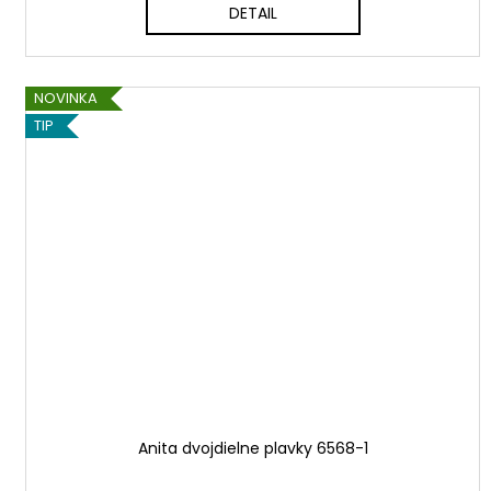
DETAIL
NOVINKA
TIP
Anita dvojdielne plavky 6568-1