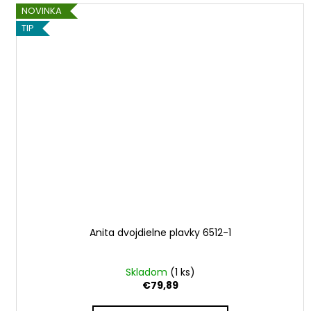
NOVINKA
TIP
Anita dvojdielne plavky 6512-1
Skladom
(1 ks)
€79,89