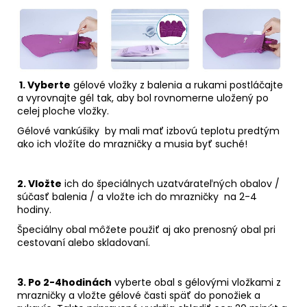
1. Vyberte
gélové vložky z balenia a rukami postláčajte
a vyrovnajte gél tak, aby bol rovnomerne uložený po
celej ploche vložky.
Gélové vankúšiky by mali mať izbovú teplotu predtým
ako ich vložíte do mrazničky a musia byť suché!
2. Vložte
ich do špeciálnych uzatvárateľných obalov /
súčasť balenia / a vložte ich do mrazničky na 2-4
hodiny.
Špeciálny obal môžete použiť aj ako prenosný obal pri
cestovaní alebo skladovaní.
3. Po 2-4hodinách
vyberte obal s gélovými vložkami z
mrazničky a vložte gélové časti späť do ponožiek a