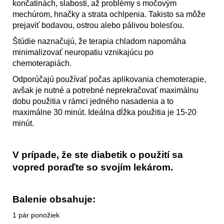
končatinách, slabosti, až problémy s močovým
mechúrom, hnačky a strata ochlpenia. Takisto sa môže
prejaviť bodavou, ostrou alebo pálivou bolesťou.
Štúdie naznačujú, že terapia chladom napomáha
minimalizovať neuropatiu vznikajúcu po
chemoterapiách.
Odporúčajú používať počas aplikovania chemoterapie,
avšak je nutné a potrebné neprekračovať maximálnu
dobu použitia v rámci jedného nasadenia a to
maximálne 30 minút. Ideálna dĺžka použitia je 15-20
minút.
V prípade, že ste diabetik o použití sa
vopred poraďte so svojím lekárom.
Balenie obsahuje:
1 pár ponožiek