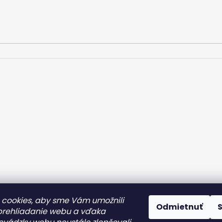
cookies, aby sme Vám umožnili
Odmietnuť
prehliadanie webu a vďaka