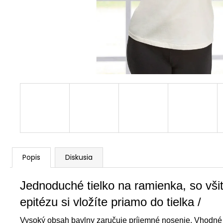
Popis
Diskusia
Jednoduché tielko na ramienka, so vši
epitézu si vložíte priamo do tielka /
Vysoký obsah bavlny zaručuje príjemné nosenie. Vhodné n