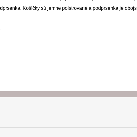
odprsenka. Košíčky sú jemne polstrované a podprsenka je obojs
.