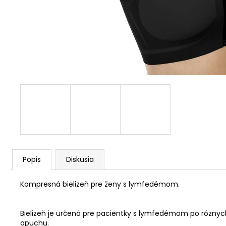
Popis
Diskusia
Kompresná bielizeň pre ženy s lymfedémom.
Bielizeň je určená pre pacientky s lymfedémom po rôznych 
opuchu.