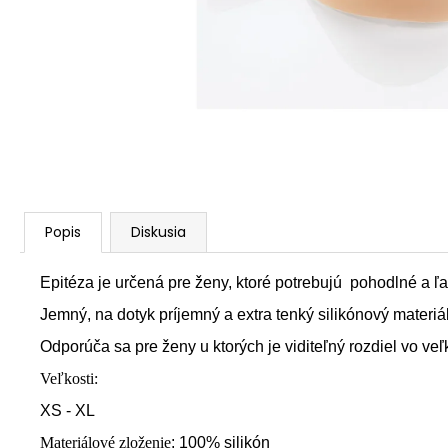
Popis
Diskusia
Epitéza je určená pre ženy, ktoré potrebujú pohodlné a ľ
Jemný, na dotyk príjemný a extra tenký silikónový materiá
Odporúča sa pre ženy u ktorých je viditeľný rozdiel vo ve
Veľkosti:
XS - XL
Materiálové zloženie
: 100% silikón