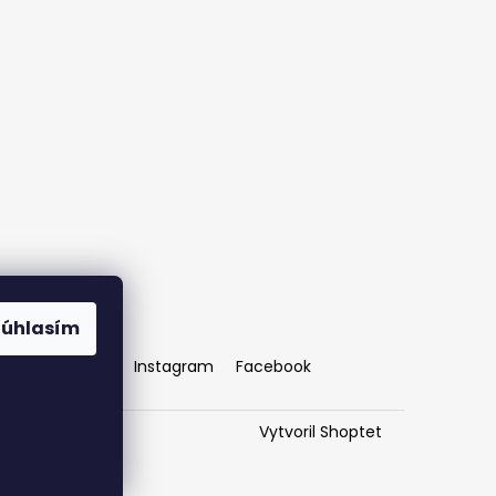
Súhlasím
OZ AMAZONKY
Instagram
Facebook
Vytvoril Shoptet