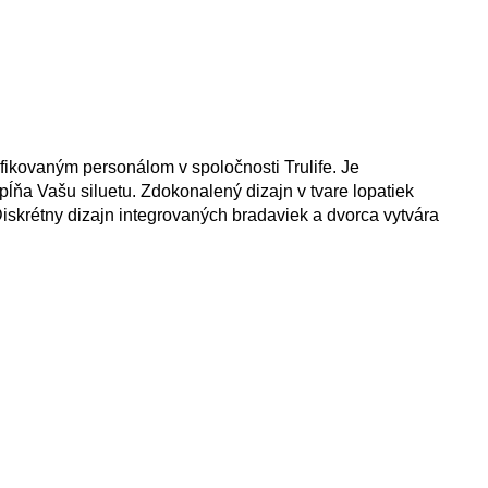
ifikovaným personálom v spoločnosti Trulife. Je
pĺňa Vašu siluetu. Zdokonalený dizajn v tvare lopatiek
iskrétny dizajn integrovaných bradaviek a dvorca vytvára