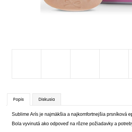
Popis
Diskusia
Sublime Arís je najmäkšia a najkomfortnejšia prsníková 
Bola vyvinutá ako odpoveď na rôzne požiadavky a potreby