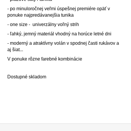
- po minuloročnej veľmi úspešnej premiére opäť v
ponuke najpredávanejšia tunika
- one size - univerzálny voľný strih
- ľahký, jemný materiál vhodný na horúce letné dni
- moderný a atraktívny volán v spodnej časti rukávov a
aj šiat...
V ponuke rôzne farebné kombinácie
Dostupné skladom
Z