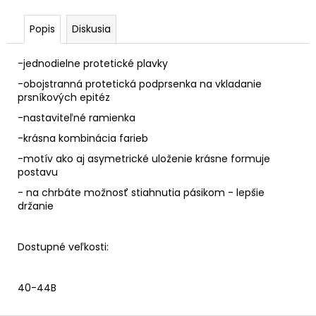
Popis
Diskusia
-jednodielne protetické plavky
-obojstranná protetická podprsenka na vkladanie
prsníkových epitéz
-nastaviteľné ramienka
-krásna kombinácia farieb
-motív ako aj asymetrické uloženie krásne formuje
postavu
- na chrbáte možnosť stiahnutia pásikom - lepšie
držanie
Dostupné veľkosti:
40-44B